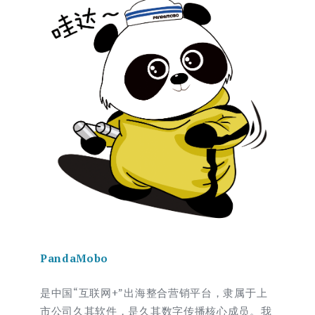
PandaMobo
是中国“互联网+”出海整合营销平台，隶属于上
市公司久其软件，是久其数字传播核心成员。我