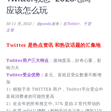
应该怎么玩
30 11 月, 2022
由
panda
发布
在
Twitter
、
干货
文章
Twitter 是热点资讯 和热议话题的汇集地
Twitter用户三大特点
：
接纳度高，好奇心重，影
响力大
Twitter受众优势：
多元、富裕且受众数量不断增
加
1）相较于⾮ TWITTER ⽤户，Twitter平台受众中
富裕消费者的可能性更高
2）在去年的所有推⽂中, 37% 是由 Z 世代带动的
3）年度 mDAU 增幅（相较于过去三年）增加21%