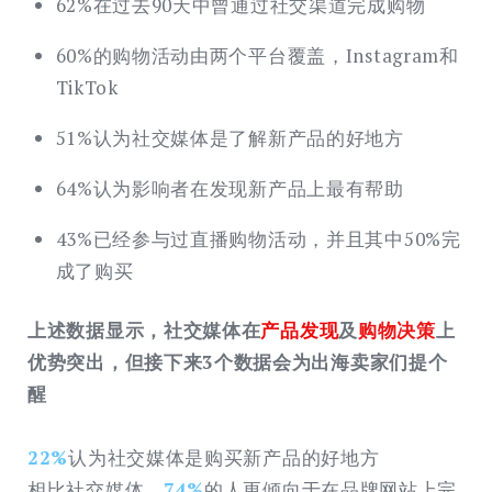
62%在过去90天中曾通过社交渠道完成购物
60%的购物活动由两个平台覆盖，Instagram和
TikTok
51%认为社交媒体是了解新产品的好地方
64%认为影响者在发现新产品上最有帮助
43%已经参与过直播购物活动，并且其中50%完
成了购买
上述数据显示，社交媒体在
产品发现
及
购物决策
上
优势突出，但接下来3个数据会为出海卖家们提个
醒
22%
认为社交媒体是购买新产品的好地方
相比社交媒体，
74%
的人更倾向于在品牌网站上完