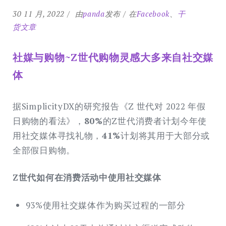
30 11 月, 2022
由
panda
发布
在
Facebook
、
干
货文章
社媒与购物~Z世代购物灵感大多来自社交媒
体
据SimplicityDX的研究报告《Z 世代对 2022 年假
日购物的看法》，
80%
的Z世代消费者计划今年使
用社交媒体寻找礼物，
41%
计划将其用于大部分或
全部假日购物。
Z世代如何在消费活动中使用社交媒体
93%使用社交媒体作为购买过程的一部分