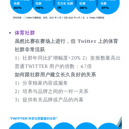
体育社群
虽然⽐赛在赛场上进⾏，但 Twitter 上的体育
社群⾮常活跃
1）社群年同⽐扩增幅度+20% 2）发推数量⾼出
普通TWITTER ⽤户的倍数：4.7倍
如何跟社群用户建立长久良好的关系
1）分享独家内容或服务
2）培养与品牌之间的⼀对⼀关系
3）提供有关品牌或产品的内幕