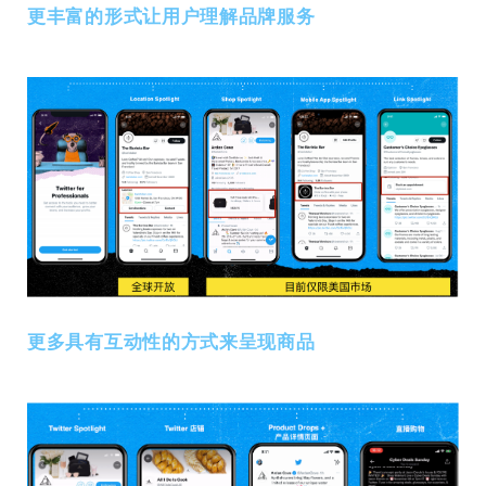
更丰富的形式让⽤户理解品牌服务
更多具有互动性的⽅式来呈现商品