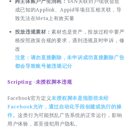
跨主体账户产生消耗：
VAN关联封户现状会造
成已知的Applink、Appid等项目互相关联，导
致无法在Meta上有效买量
投放违规素材：
素材也是资产，投放过程中要严
格按照政策合规的要求，遇到违规及时申诉，修
改
注意：请勿直接删除，未申诉成功直接删除广告
都会导致账号被违规记分
Scripting -未授权脚本违规
Facebook官方定义
未授权脚本是指那些未经
Facebook允许，通过自动化手段创建或执行的操
作。
这类行为可能扰乱广告系统的正常运行，影响
用户体验，甚至侵犯用户隐私。