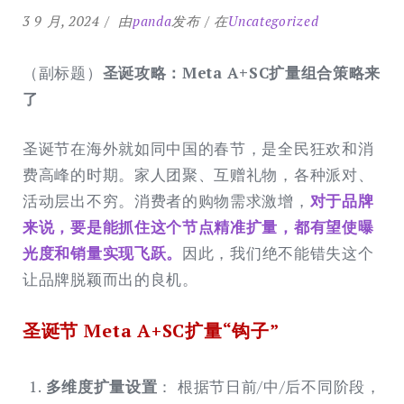
3 9 月, 2024
由
panda
发布
在
Uncategorized
（副标题）
圣诞攻略：Meta A+SC扩量组合策略来
了
圣诞节在海外就如同中国的春节，是全民狂欢和消
费高峰的时期。家人团聚、互赠礼物，各种派对、
活动层出不穷。消费者的购物需求激增，
对于品牌
来说，要是能抓住这个节点精准扩量，都有望使曝
光度和销量实现飞跃。
因此，我们绝不能错失这个
让品牌脱颖而出的良机。
圣诞节
Meta
A+SC扩量“钩子”
多维度扩量设置
： 根据节日前/中/后不同阶段，