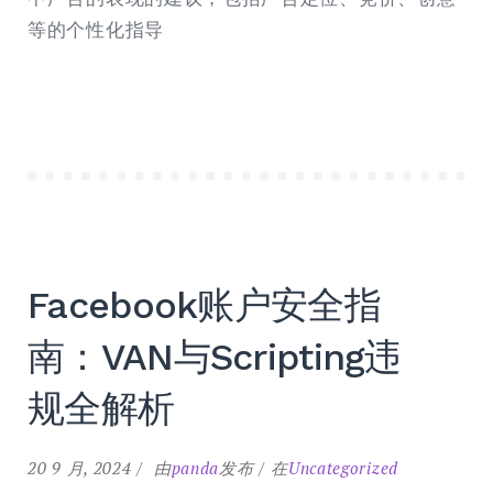
等的个性化指导
Facebook账户安全指
南：VAN与Scripting违
规全解析
20 9 月, 2024
由
panda
发布
在
Uncategorized