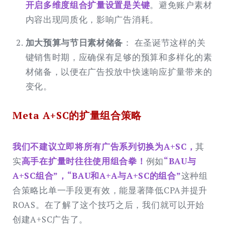
开启多维度组合扩量设置是关键
。避免账户素材
内容出现同质化，影响广告消耗。
加大预算与节日素材储备
： 在圣诞节这样的关
键销售时期，应确保有足够的预算和多样化的素
材储备，以便在广告投放中快速响应扩量带来的
变化。
Meta A+SC的扩量组合策略
我们不建议立即将所有广告系列切换为A+SC，
其
实
高手在扩量时往往使用组合拳！
例如
“BAU与
A+SC组合”，“BAU和A+A与A+SC的组合”
这种组
合策略比单一手段更有效，能显著降低CPA并提升
ROAS。在了解了这个技巧之后，我们就可以开始
创建A+SC广告了。