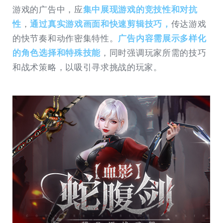
游戏的广告中，应
集中展现游戏的竞技性和对抗
性
，
通过真实游戏画面和快速剪辑技巧，
传达游戏
的快节奏和动作密集特性。
广告内容需展示多样化
的角色选择和特殊技能
，同时强调玩家所需的技巧
和战术策略，以吸引寻求挑战的玩家。