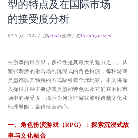
型的特点及在国际市场
的接受度分析
24 5 月, 2024
由
panda
发布
在
Uncategorized
在游戏的世界里，多样性是其最大的魅力之一。从
紧张刺激的射击场到沉浸式的角色扮演，每种游戏
类型都以其独特的方式吸引着全球玩家。本文将深
入探讨几种主要游戏类型的特色以及它们在不同市
场中的接受度，揭示为何这些游戏能够跨越文化和
地理界限，赢得玩家的心。
一、
角色扮演游戏（RPG）
：探索沉浸式故
事与文化融合