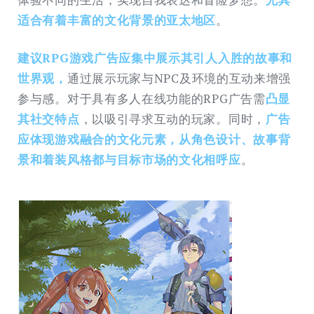
适合有着丰富的文化背景的亚太地区
。
建议RPG游戏广告应集中展示其引人入胜的故事和
世界观，
通过展示玩家与NPC及环境的互动来增强
参与感。对于具有多人在线功能的RPG广告需
凸显
其社交特点
，以吸引寻求互动的玩家。同时，
广告
应体现游戏融合的文化元素，从角色设计、故事背
景和着装风格都与目标市场的文化相呼应
。