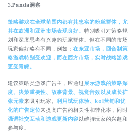
3.
Panda洞察
策略游戏在全球范围内都有其忠实的粉丝群体，尤
其在欧洲和亚洲市场表现良好。
特别吸引对策略规
划和深度思考有兴趣的玩家群体。但在不同的市场
玩家偏好略有不同，例如：
在东亚市场，回合制策
略游戏特别受欢迎，而在西方市场，实时战略游戏
更受青睐。
建议策略类游戏广告主，应通过
展示游戏的策略深
度、决策重要性、故事背景、视觉音效以及成长扩
张元素
来吸引玩家。
利用试玩体验、kol营销和优
化的广告定位
来提高广告的相关性和转化率，同时
强调社交互动和游戏更新内容
以维持玩家的兴趣和
参与度。