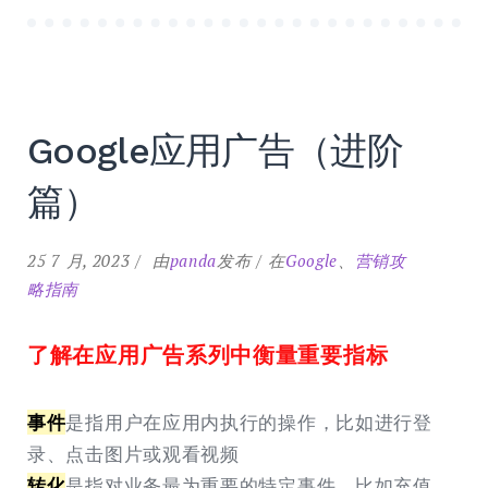
Google应用广告（进阶
篇）
25 7 月, 2023
由
panda
发布
在
Google
、
营销攻
略指南
了解在应用广告系列中衡量重要指标
事件
是指用户在应用内执行的操作，比如进行登
录、点击图片或观看视频
转化
是指对业务最为重要的特定事件，比如充值，