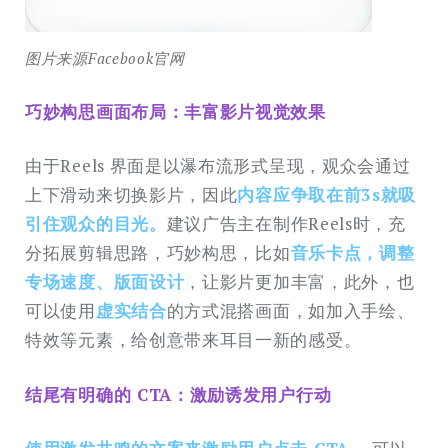
图片来源Facebook官网
巧妙构思画面布局：丰富影片视觉效果
由于Reels 界面是以瀑布流形式呈现，观众会通过
上下滑动来切换影片，因此
内容应争取在前3s就吸
引住观众的目光。
建议广告主在制作Reels时，充
分拓展剪辑思路，巧妙构思，比如
音乐卡点，调整
专场速度、版面设计
，让影片更加丰富，此外，也
可以使用
虚实结合
的方式混搭画面，如加入手绘、
特效等元素，给创意带来耳目一新的感受。
结尾有明确的 CTA：激励诱发用户行动