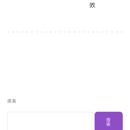
效
搜索
搜
索