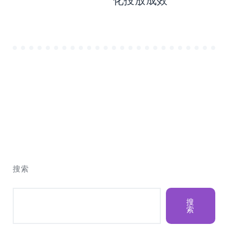
化投放成效
搜索
搜
索