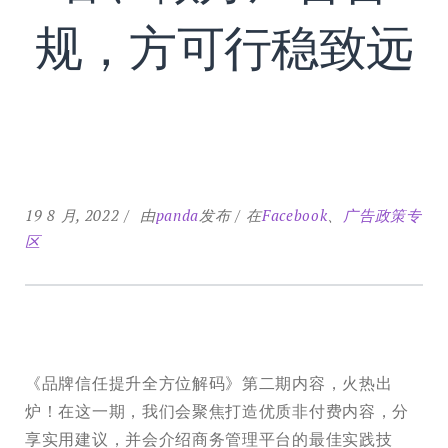
规，方可行稳致远
19 8 月, 2022
由
panda
发布
在
Facebook
、
广告政策专
区
《品牌信任提升全方位解码》第二期内容，火热出
炉！在这一期，我们会聚焦打造优质非付费内容，分
享实用建议，并会介绍商务管理平台的最佳实践技