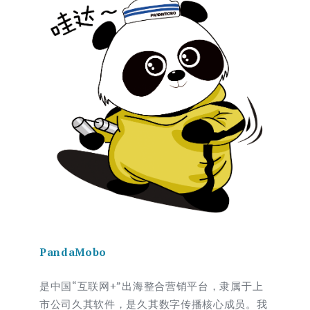
PandaMobo
是中国“互联网+”出海整合营销平台，隶属于上
市公司久其软件，是久其数字传播核心成员。我