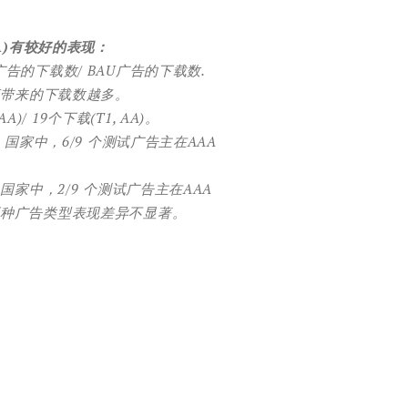
A)有较好的表现：
 AAA广告的下载数/ BAU广告的下载数.
U带来的下载数越多。
AA)/ 19个下载(T1, AA)。
 国家中，6/9 个测试广告主在AAA
国家中，2/9 个测试广告主在AAA
两种广告类型表现差异不显著。