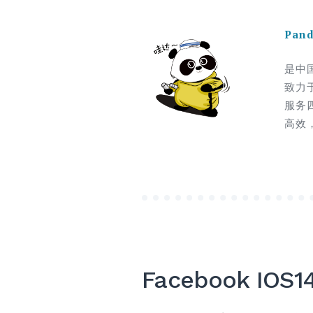
Pan
是中
致力
服务
高效
Facebook I