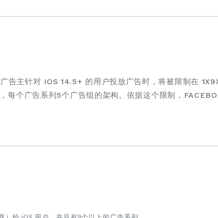
广告主针对 IOS 14.5+ 的用户投放广告时，将被限制在 1
，每个广告系列5个广告组的架构。依据这个限制，FACEBO
）给 iOS 用户，并且有9个以上的广告系列。