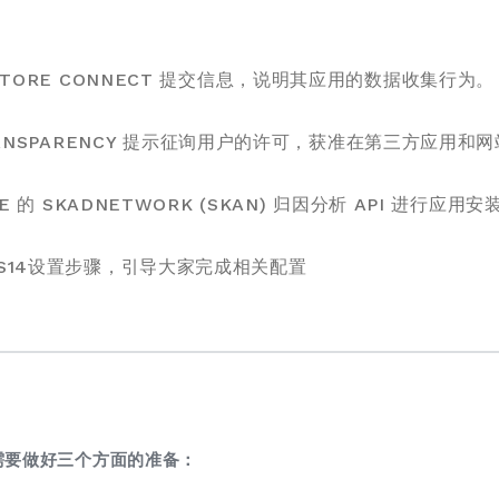
 STORE CONNECT 提交信息，说明其应用的数据收集行为。
NG TRANSPARENCY 提示征询用户的许可，获准在第三方应
LE 的 SKADNETWORK (SKAN) 归因分析 API 进行
OS14设置步骤，引导大家完成相关配置
都需要做好三个方面的准备：