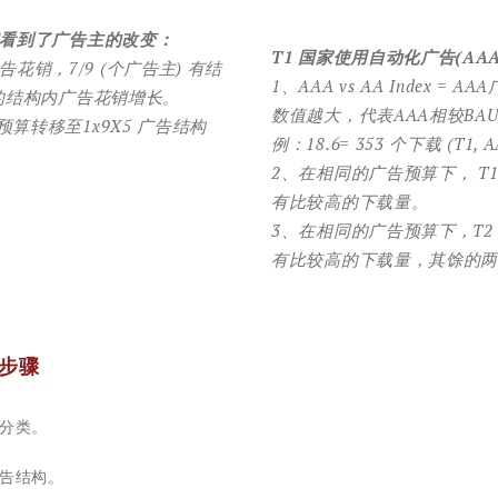
我们看到了广告主的改变：
T1 国家使用自动化广告(AA
销，7/9 (个广告主) 有结
1、AAA vs AA Index =
 的结构内广告花销增长。
数值越大，代表AAA相较BA
预算转移至1x9X5 广告结构
例：18.6= 353 个下载 (T1, A
2、在相同的广告预算下， T1
有比较高的下载量。
3、在相同的广告预算下，T2 
有比较高的下载量，其馀的
步骤
系分类。
广告结构。