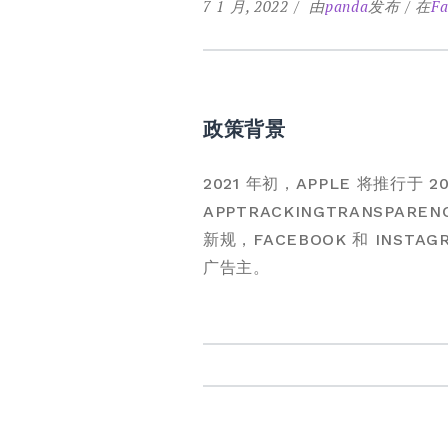
7 1 月, 2022
由
panda
发布
在
Fa
政策背景
2021 年初，APPLE 将推行于
APPTRACKINGTRANSPA
新规，FACEBOOK 和 INST
广告主。