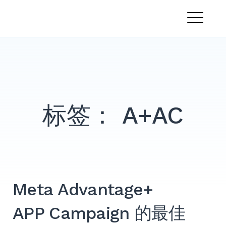
跳
PandaMobo营销学院
转
菜
到
内
单
容
标签：
A+AC
Meta Advantage+
APP Campaign 的最佳