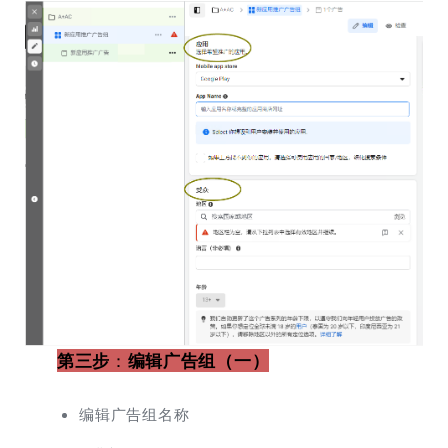
第三步
：
编辑广告组
（一）
编辑广告组名称