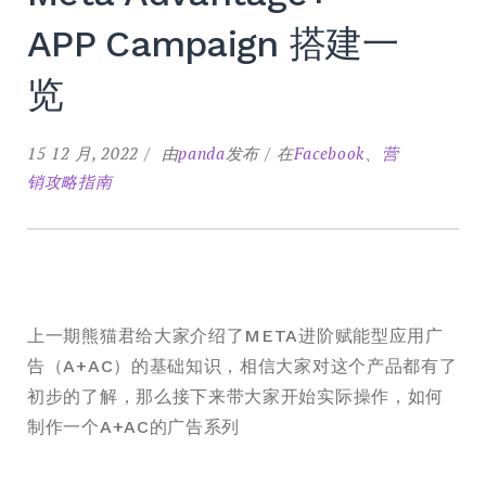
APP Campaign 搭建一
览
15 12 月, 2022
由
panda
发布
在
Facebook
、
营
销攻略指南
上一期熊猫君给大家介绍了META进阶赋能型应用广
告（A+AC）的基础知识，相信大家对这个产品都有了
初步的了解，那么接下来带大家开始实际操作，如何
制作一个A+AC的广告系列