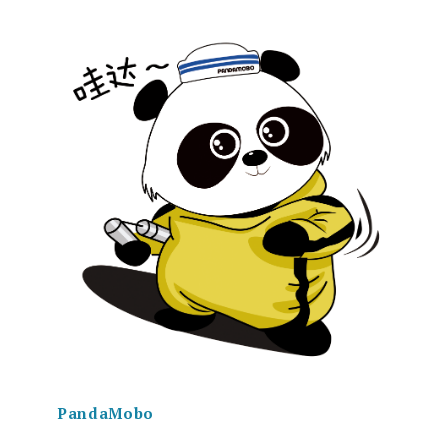
PandaMobo