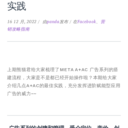
实践
16 12 月, 2022
由
panda
发布
在
Facebook
、
营
销攻略指南
上期熊猫君给大家梳理了META A+AC 广告系列的搭
建流程，大家是不是都已经开始操作啦？本期给大家
介绍几点A+AC的最佳实践，充分发挥进阶赋能型应用
广告的威力~~