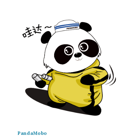
PandaMobo