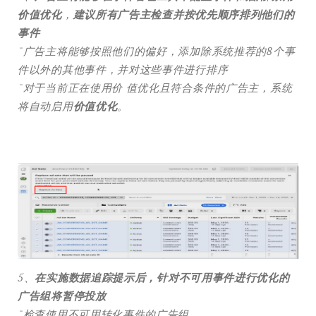
价值优化
，
建议所有广告主检查并按优先顺序排列他们的
事件
ˉ广告主将能够按照他们的偏好，添加除系统推荐的8个事
件以外的其他事件，并对这些事件进行排序
ˉ对于当前正在使用价 值优化且符合条件的广告主，系统
将自动启用
价值优化
。
5、
在实施数据追踪提示后，针对不可用事件进行优化的
广告组将暂停投放
ˉ检查使用不可用转化事件的广告组