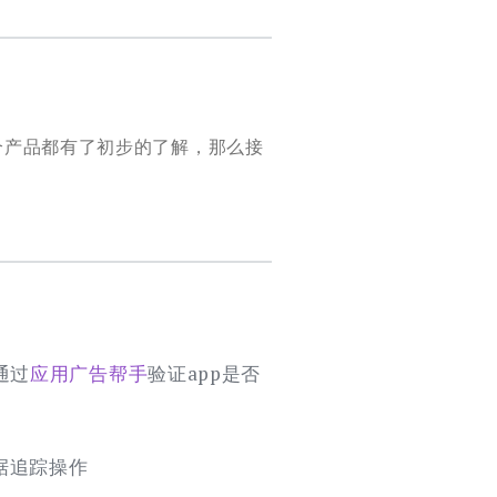
个产品都有了初步的了解，那么接
通过
应用广告帮手
验证app是否
据追踪操作