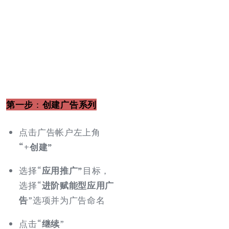
第一步
：
创建广告系列
点击广告帐户左上角
“+创建”
选择“
应用推广”
目标，
选择“
进阶赋能型应用广
告
”选项并为广告命名
点击“
继续
”