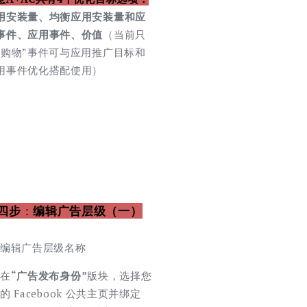
用安装量、均衡应用安装量和应
事件、应用事件、价值
（当前只
“购物”事件可与应用推广目标和
用事件优化搭配使用）
四步
：
编辑广告层级（一）
编辑广告层级名称
在
“广告发布身份”
版块，选择您
的 Facebook 公共主页并绑定