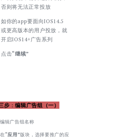
否则将无法正常投放
如你的app要面向IOS14.5
或更高版本的用户投放，就
开启IOS14+广告系列
点击
“继续”
三步
：
编辑广告组
（一）
编辑广告组名称
在
“应用”
版块，选择要推广的应