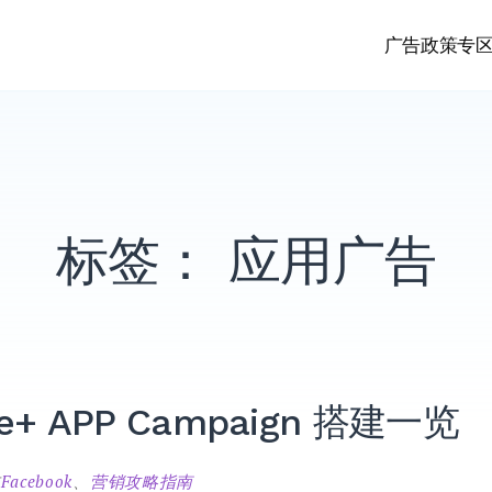
广告政策专
标签：
应用广告
ge+ APP Campaign 搭建一览
在
Facebook
、
营销攻略指南