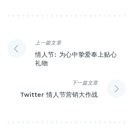
上一篇文章
文
情人节: 为心中挚爱奉上贴心
章
礼物
导
下一篇文章
航
Twitter 情人节营销大作战