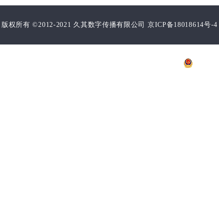
版权所有 ©2012-2021 久其数字传播有限公司 京ICP备18018614号-4
增值电信业务经营许可证：
京B2-20203609
B2-20203609
京公网
安备 11030102011100号