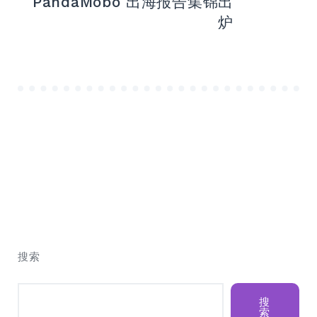
PandaMobo 出海报告集锦出
炉
搜索
搜
索