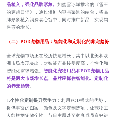
品植入，强化品牌形象。
如蜜雪冰城推出的《雪王
的穿越日记》，通过短剧内容与渠道的结合，将品
牌形象植入消费者心智中，同时推广新品，实现销
售额的增长。
（二）
POD宠物用品：智能化和定制化的养宠趋势
全球宠物市场正在经历快速增长，其中以北美和欧
洲市场表现突出，对智能产品接受度高，个性化和
智能化需求增强。
智能化宠物用品和POD宠物用品
将是
两大
市场增长点
。
品牌应抓住智能化、定制化
的养宠趋势
。
1.
个性化定制提升竞争力：
利用POD模式的优势，
提供丰富的图案、颜色及文字定制选项，让宠物主
人能根据宠物个性、节日主题甚至家庭成员喜好进